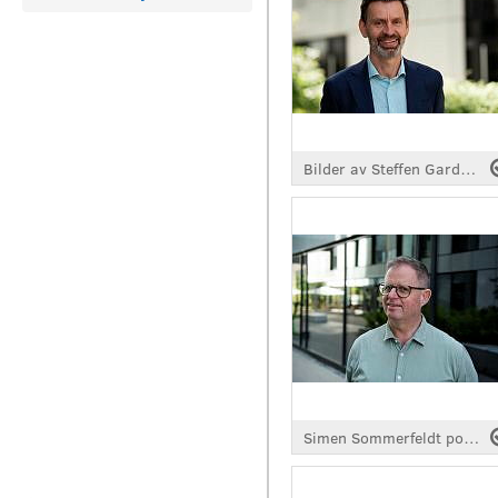
Bilder av Steffen Garder, CFO, Bouvet
Simen Sommerfeldt portretter